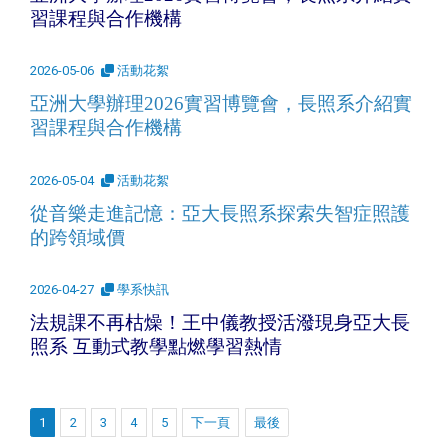
習課程與合作機構
2026-05-06
活動花絮
亞洲大學辦理2026實習博覽會，長照系介紹實
習課程與合作機構
2026-05-04
活動花絮
從音樂走進記憶：亞大長照系探索失智症照護
的跨領域價
2026-04-27
學系快訊
法規課不再枯燥！王中儀教授活潑現身亞大長
照系 互動式教學點燃學習熱情
1
2
3
4
5
下一頁
最後