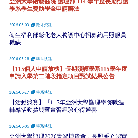
亞洲大學附屬醫院 護理部 114 學年度長期照護
學系學生獎助學金申請辦法
2026-06-03
徵才資訊
衛生福利部彰化老人養護中心招募約用照服員
職缺
2026-05-28
學系快訊
【115個人申請放榜】長期照護學系115學年度
申請入學第二階段指定項目甄試結果公告
2026-05-27
學系快訊
【活動競賽】『115年亞洲大學護理學院職涯
輔導活動參與暨實習經驗心得競賽』
2026-05-06
學系快訊
亞洲大學辦理2026實習博覽會，長照系介紹實