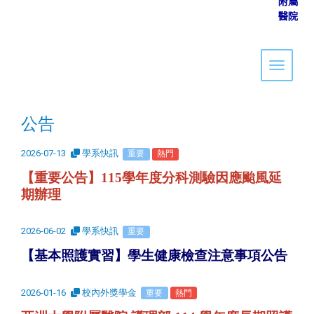
附屬
醫院
Toggle 
公告
2026-07-13
學系快訊
重要
熱門
【重要公告】115學年度分科測驗因應颱風延
期辦理
2026-06-02
學系快訊
重要
【基本照護實習】學生健康檢查注意事項公告
2026-01-16
校內外獎學金
重要
熱門