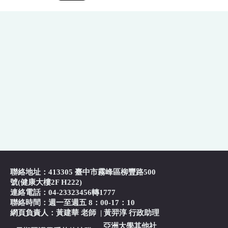
聯絡地址：413305 臺中市霧峰區柳豐路500
號(健康大樓2F H222)
連絡電話：04-23323456轉1777
聯絡時間：週一至週五 8：00-17：10
網頁負責人：黃建華 老師
|
黃羿淳 行政助理
亞洲大學其他社