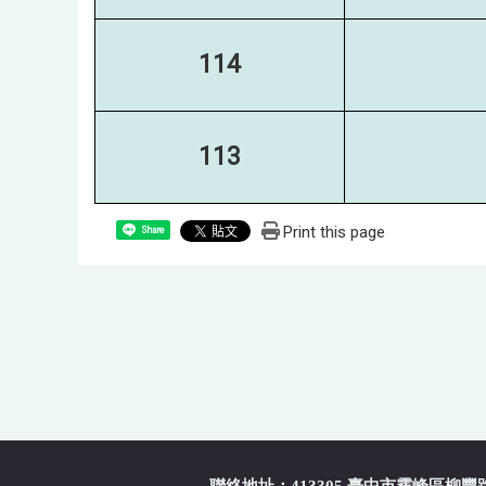
114
113
Print this page
Share