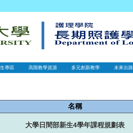
生專區
高階教學資源
多元創新教學
未來出路
名稱
大學日間部新生4學年課程規劃表