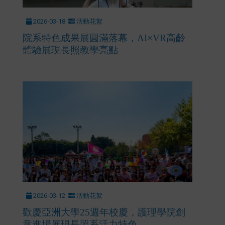
2026-03-18
活動花絮
院系特色成果展圓滿落幕，AI×VR高齡
體驗展現長照教學亮點
2026-03-12
活動花絮
歡慶亞洲大學25週年校慶，護理學院創
意進場展現長照系活力特色