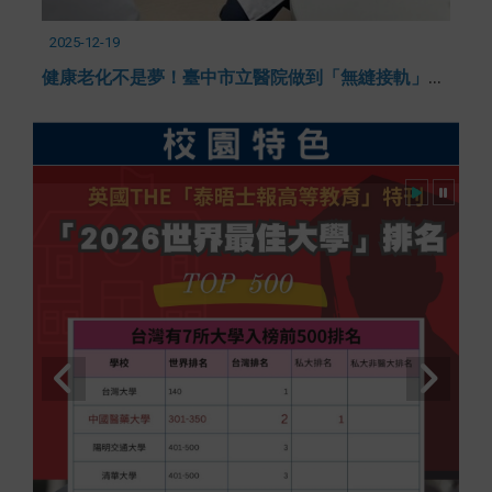
2025-12-19
20
健
康老化不是夢！臺中市立醫院做到「無縫接軌」全方位照護