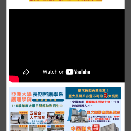
2026-04-11
活動花絮
【115學年度大學申請入學｜甄審說明
會】探索長照新藍海：長期照護學系說
明會直擊