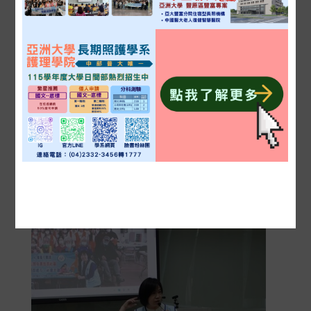
2026-03-30
活動花絮
名醫進校園！神經外科主任醫師化身業
師 助長期照護學系學子精準掌握神經生
理要領