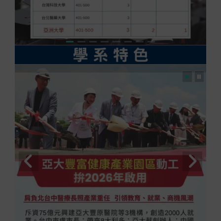
亞大獲THE「2026世界最佳大學」排名，全台並
列第3名、私大第2