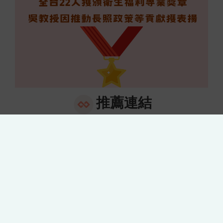
推薦連結
中國
台灣
醫藥
亞洲大學附
中國醫藥大
長期
大學
屬醫院
學
照顧
附設
學會
醫院