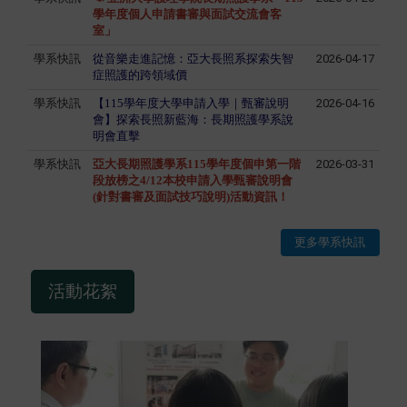
學年度個人申請書審與面試交流會客
室」
學系快訊
從音樂走進記憶：亞大長照系探索失智
2026-04-17
症照護的跨領域價
學系快訊
【115學年度大學申請入學｜甄審說明
2026-04-16
會】探索長照新藍海：長期照護學系說
明會直擊
學系快訊
亞大長期照護學系115學年度個申第一階
2026-03-31
段放榜之4/12本校
申請入學甄審說明會
(針對書審及面試技巧說明)活動資訊
！
更多學系快訊
活動花絮