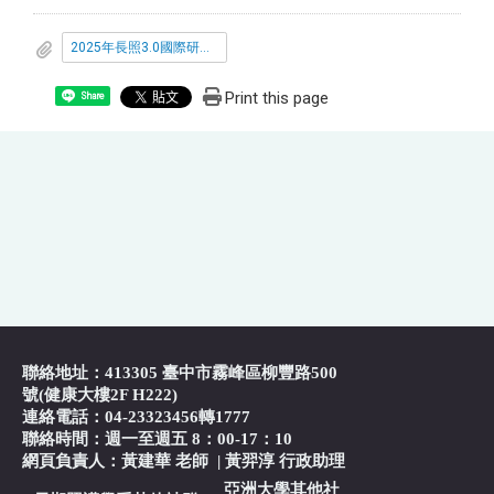
2025年長照3.0國際研討會.pdf
Print this page
Share
聯絡地址：413305 臺中市霧峰區柳豐路500
號(健康大樓2F H222)
連絡電話：04-23323456轉1777
聯絡時間：週一至週五 8：00-17：10
網頁負責人：黃建華 老師
|
黃羿淳 行政助理
亞洲大學其他社