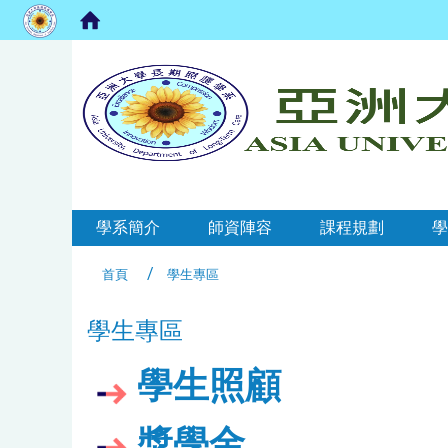
:::
:::
學系簡介
師資陣容
課程規劃
學
首頁
學生專區
學生專區
學生照顧
獎學金