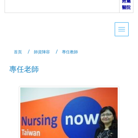
附屬
醫院
Toggle 
首頁
師資陣容
專任教師
專任老師