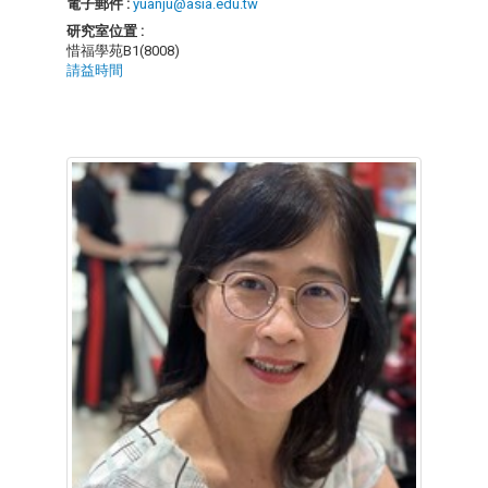
電子郵件 :
yuanju@asia.edu.tw
研究室位置 :
惜福學苑B1(8008)
請益時間