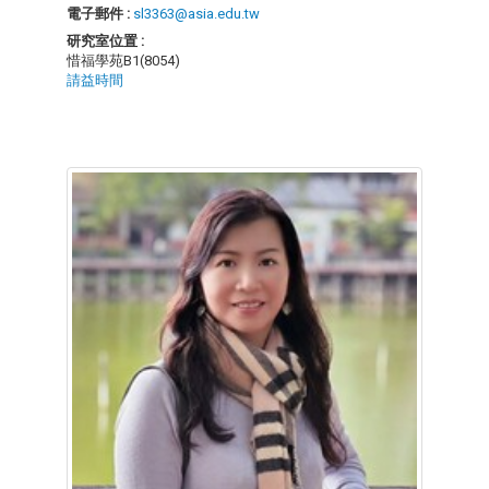
電子郵件 :
sl3363@asia.edu.tw
研究室位置 :
惜福學苑B1(8054)
請益時間