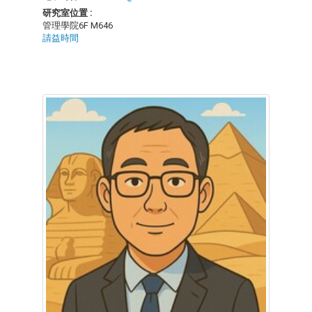
研究室位置 :
管理學院6F M646
請益時間