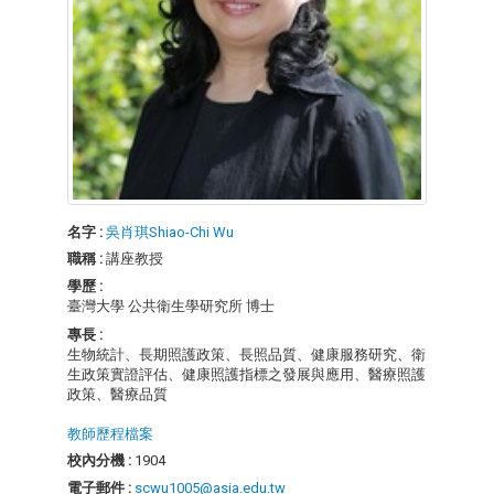
名字 :
吳肖琪Shiao-Chi Wu
職稱 :
講座教授
學歷 :
臺灣大學 公共衛生學研究所 博士
專長 :
生物統計、長期照護政策、長照品質、健康服務研究、衛
生政策實證評估、健康照護指標之發展與應用、醫療照護
政策、醫療品質
教師歷程檔案
校內分機 :
1904
電子郵件 :
scwu1005@asia.edu.tw