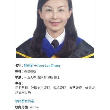
名字 :
鄭香蘭 Hsiang-Lan Cheng
職稱 :
助理教授
學歷 :
中山大學 資訊管理所 博士
專長 :
長期照顧、社區衛生護理、資訊管理、智慧醫療、健康資
訊使用行為
教師歷程檔案
校內分機 :
48054