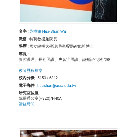
名字 :
吳樺姍 Hua-Shan Wu
職稱 :
特聘教授兼院長
學歷 :
國立陽明大學護理學系暨研究所 博士
專長 :
胸腔護理、長期照護、失智症照護、認知評估與治療
教師歷程檔案
校內分機 :
5150 / 6312
電子郵件 :
huashan@asia.edu.tw
研究室位置 :
院長辦公室(H320)/H40A
請益時間