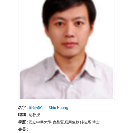
名字 :
黃晉修Chin-Shiu Huang
職稱 :
副教授
學歷 :
國立中興大學 食品暨應用生物科技系 博士
專長 :