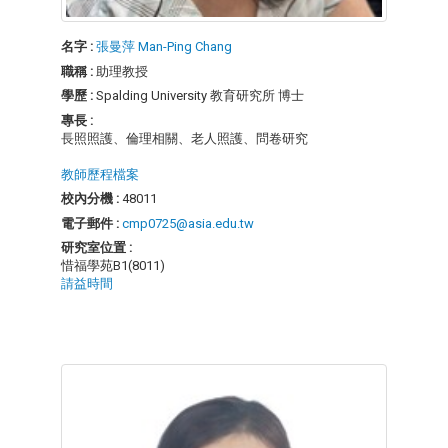
名字 :
張曼萍 Man-Ping Chang
職稱 :
助理教授
學歷 :
Spalding University 教育研究所 博士
專長 :
長照照護、倫理相關、老人照護、問卷研究
教師歷程檔案
校內分機 :
48011
電子郵件 :
cmp0725@asia.edu.tw
研究室位置 :
惜福學苑B1(8011)
請益時間