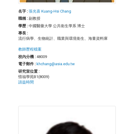
名字 :
張光喜 Kuang-Hsi Chang
職稱 :
副教授
學歷 :
中國醫藥大學 公共衛生學系 博士
專長 :
流行病學、生物統計、職業與環境衛生、海量資料庫
教師歷程檔案
校內分機 :
48009
電子郵件 :
khchang@asia.edu.tw
研究室位置 :
惜福學苑B1(8009)
請益時間