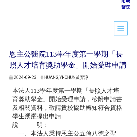
附屬
醫院
Toggle 
恩主公醫院113學年度第一學期「長
照人才培育獎助學金」開始受理申請
2024-09-23
HUANG,YI-CHUN黃羿淳
本法人113學年度第一學期「長照人才培
育獎助學金」開始受理申請，檢附申請書
及相關資料，敬請貴校協助轉知符合資格
學生踴躍提出申請。
說 明：
一、本法人秉持恩主公五倫八德之聖