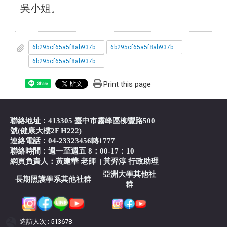
吳小姐。
6b295cf65a5f8ab937b67bd21e04c4db_1131200840_1_ATTCH1__1_.pdf
6b295cf65a5f8ab937b67bd21e04c4db_1131200840_2_ATTCH2__1_.pdf
6b295cf65a5f8ab937b67bd21e04c4db_1131200840_3_ATTCH3.pdf
Print this page
Share
聯絡地址：413305 臺中市霧峰區柳豐路500
號(健康大樓2F H222)
連絡電話：04-23323456轉1777
聯絡時間：週一至週五 8：00-17：10
網頁負責人：黃建華 老師
|
黃羿淳 行政助理
亞洲大學其他社
長期照護學系其他社群
群
造訪人次 : 513678