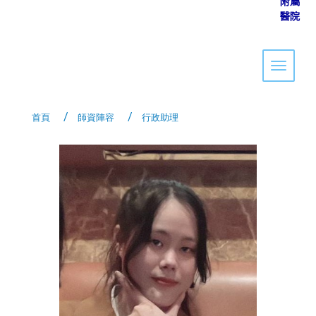
附屬
醫院
Toggle 
首頁
師資陣容
行政助理