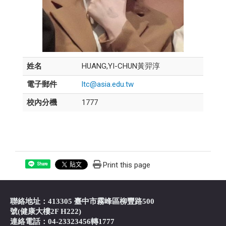
姓名
HUANG,YI-CHUN黃羿淳
電子郵件
ltc@asia.edu.tw
校內分機
1777
Print this page
Share
聯絡地址：413305 臺中市霧峰區柳豐路500
號(健康大樓2F H222)
連絡電話：04-23323456轉1777