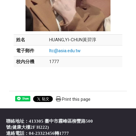
姓名
HUANG,YI-CHUN黃羿淳
電子郵件
ltc@asia.edu.tw
校內分機
1777
Print this page
Share
聯絡地址：413305 臺中市霧峰區柳豐路500
號(健康大樓2F H222)
連絡電話：04-23323456轉1777