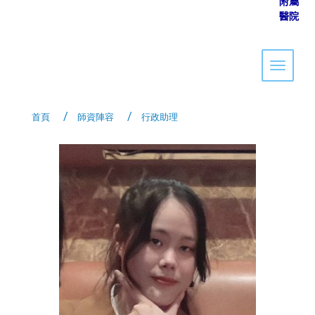
附屬
醫院
Toggle 
首頁
師資陣容
行政助理