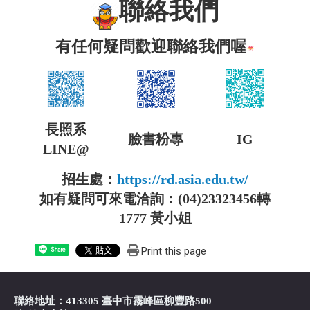
聯絡我們
有任何疑問歡迎聯絡我們喔
長照系
臉書粉專
IG
LINE@
招生處：
https://rd.asia.edu.tw/
如有疑問可來電洽詢：(04)23323456轉
1777 黃小姐
Print this page
Share
聯絡地址：413305 臺中市霧峰區柳豐路500